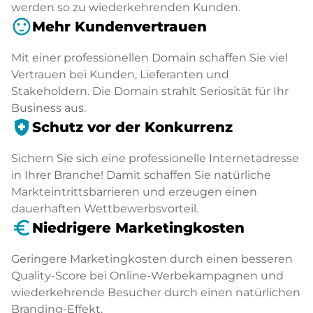
werden so zu wiederkehrenden Kunden.
sentiment_satisfied
Mehr Kundenvertrauen
Mit einer professionellen Domain schaffen Sie viel
Vertrauen bei Kunden, Lieferanten und
Stakeholdern. Die Domain strahlt Seriosität für Ihr
Business aus.
health_and_safety
Schutz vor der Konkurrenz
Sichern Sie sich eine professionelle Internetadresse
in Ihrer Branche! Damit schaffen Sie natürliche
Markteintrittsbarrieren und erzeugen einen
dauerhaften Wettbewerbsvorteil.
euro_symbol
Niedrigere Marketingkosten
Geringere Marketingkosten durch einen besseren
Quality-Score bei Online-Werbekampagnen und
wiederkehrende Besucher durch einen natürlichen
Branding-Effekt.