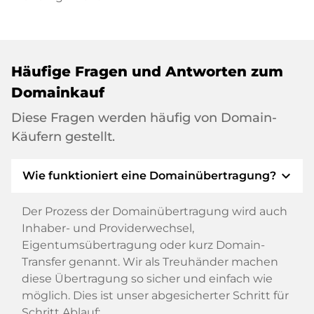
Häufige Fragen und Antworten zum
Domainkauf
Diese Fragen werden häufig von Domain-
Käufern gestellt.
expand_more
Wie funktioniert eine Domainübertragung?
Der Prozess der Domainübertragung wird auch
Inhaber- und Providerwechsel,
Eigentumsübertragung oder kurz Domain-
Transfer genannt. Wir als Treuhänder machen
diese Übertragung so sicher und einfach wie
möglich. Dies ist unser abgesicherter Schritt für
Schritt Ablauf: