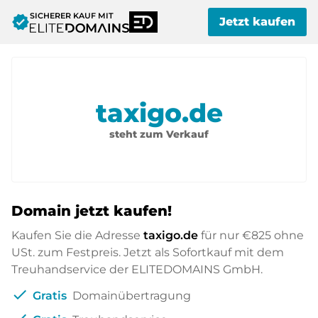
SICHERER KAUF MIT
verified
Jetzt kaufen
taxigo.de
steht zum Verkauf
Domain jetzt kaufen!
Kaufen Sie die Adresse
taxigo.de
für nur
€825
ohne
USt. zum Festpreis. Jetzt als Sofortkauf mit dem
Treuhandservice der ELITEDOMAINS GmbH.
check
Gratis
Domainübertragung